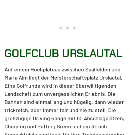
Golfclub Urslautal
Golfclub Urslautal
Ein Herliches Bergpano
GOLFCLUB URSLAUTAL
Auf einem Hochplateau zwischen Saalfelden und
Maria Alm liegt der Meisterschaftsplatz Urslautal.
Eine Golfrunde wird in dieser überwältigenden
Landschaft zum unvergesslichen Erlebnis. Die
Bahnen sind einmal lang und hügelig, dann wieder
trickreich, aber immer fair und nie zu steil. Die
großzügige Driving Range mit 60 Abschlagplätzen,
Chipping und Putting Green und ein 3 Loch
Kompaktplatz sind ideal für Ihre Trainingsstunden.