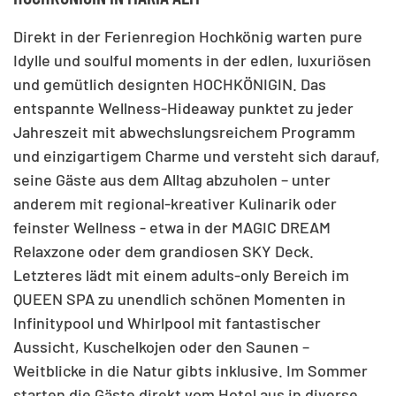
Direkt in der Ferienregion Hochkönig warten pure
Idylle und soulful moments in der edlen, luxuriösen
und gemütlich designten HOCHKÖNIGIN. Das
entspannte Wellness-Hideaway punktet zu jeder
Jahreszeit mit abwechslungsreichem Programm
und einzigartigem Charme und versteht sich darauf,
seine Gäste aus dem Alltag abzuholen – unter
anderem mit regional-kreativer Kulinarik oder
feinster Wellness - etwa in der MAGIC DREAM
Relaxzone oder dem grandiosen SKY Deck.
Letzteres lädt mit einem adults-only Bereich im
QUEEN SPA zu unendlich schönen Momenten in
Infinitypool und Whirlpool mit fantastischer
Aussicht, Kuschelkojen oder den Saunen –
Weitblicke in die Natur gibts inklusive. Im Sommer
starten die Gäste direkt vom Hotel aus in diverse