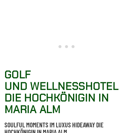
Golf & Wellnesshotel
ihr wellnesshotel in maria 
Hochgenuss in der HOC
GOLF
UND WELLNESSHOTEL
DIE HOCHKÖNIGIN IN
MARIA ALM
SOULFUL MOMENTS IM LUXUS HIDEAWAY DIE
HOCHKÖNIGIN IN MARIA ALM