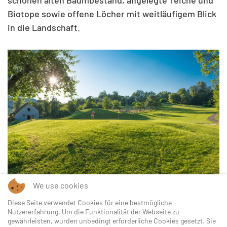
schönen alten Baumbestand, angelegte Teiche und
Biotope sowie offene Löcher mit weitläufigem Blick
in die Landschaft.
ANSEHEN
We use cookies
Diese Seite verwendet Cookies für eine bestmögliche
Nutzererfahrung. Um die Funktionalität der Webseite zu
gewährleisten, wurden unbedingt erforderliche Cookies gesetzt. Sie