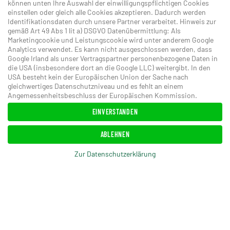
können unten Ihre Auswahl der einwilligungspflichtigen Cookies
einstellen oder gleich alle Cookies akzeptieren. Dadurch werden
Identifikationsdaten durch unsere Partner verarbeitet. Hinweis zur
gemäß Art 49 Abs 1 lit a) DSGVO Datenübermittlung: Als
Marketingcookie und Leistungscookie wird unter anderem Google
ANSEHEN
Analytics verwendet. Es kann nicht ausgeschlossen werden, dass
Google Irland als unser Vertragspartner personenbezogene Daten in
die USA (insbesondere dort an die Google LLC) weitergibt. In den
USA besteht kein der Europäischen Union der Sache nach
gleichwertiges Datenschutzniveau und es fehlt an einem
Angemessenheitsbeschluss der Europäischen Kommission.
EINVERSTANDEN
ABLEHNEN
Zur Datenschutzerklärung
ANSEHEN