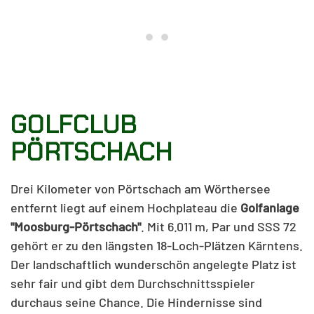
Golfclub Pörtschach
Ihre 18- und 9-Loch-Golfa
GOLFCLUB
PÖRTSCHACH
Drei Kilometer von Pörtschach am Wörthersee
entfernt liegt auf einem Hochplateau die
Golfanlage
"Moosburg-Pörtschach"
. Mit 6.011 m, Par und SSS 72
gehört er zu den längsten 18-Loch-Plätzen Kärntens.
Der landschaftlich wunderschön angelegte Platz ist
sehr fair und gibt dem Durchschnittsspieler
durchaus seine Chance. Die Hindernisse sind