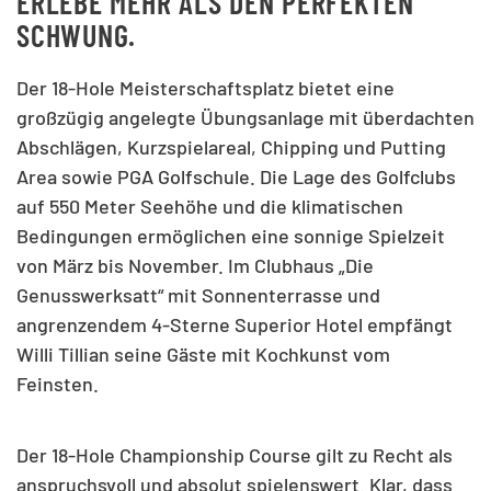
ERLEBE MEHR ALS DEN PERFEKTEN
SCHWUNG.
Der 18-Hole Meisterschaftsplatz bietet eine
großzügig angelegte Übungsanlage mit überdachten
Abschlägen, Kurzspielareal, Chipping und Putting
Area sowie PGA Golfschule. Die Lage des Golfclubs
auf 550 Meter Seehöhe und die klimatischen
Bedingungen ermöglichen eine sonnige Spielzeit
von März bis November. Im Clubhaus „Die
Genusswerksatt“ mit Sonnenterrasse und
angrenzendem 4-Sterne Superior Hotel empfängt
Willi Tillian seine Gäste mit Kochkunst vom
Feinsten.
Der 18-Hole Championship Course gilt zu Recht als
anspruchsvoll und absolut spielenswert. Klar, dass