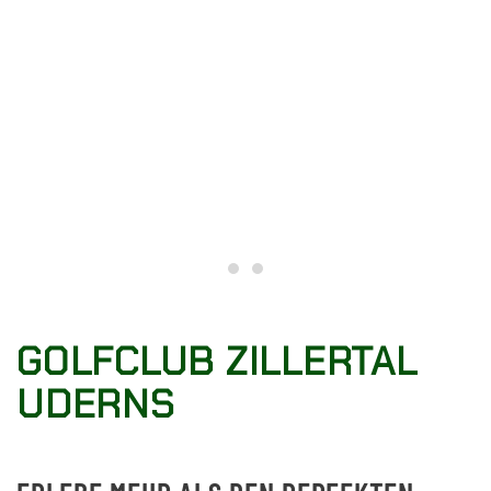
Golfclub Zillertal Uderns
Golfclub Zillertal
GOLFCLUB ZILLERTAL
UDERNS