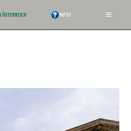
N ÖSTERREICH
INFOS