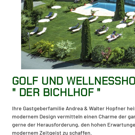
GOLF UND WELLNESSHO
" DER BICHLHOF "
Ihre Gastgeberfamilie Andrea & Walter Hopfner heiß
modernem Design vermitteln einen Charme der ganz 
gerne der Herausforderung, den hohen Erwartungen
modernem Zeitgeist zu schaffen.