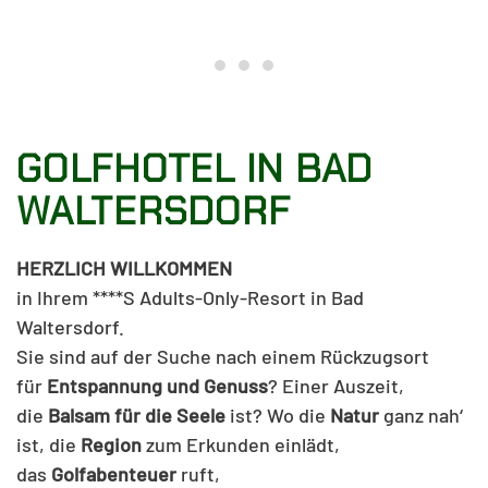
WILLKOMMEN in Ihrem ****S Ad
Fairway to Heaven
Relaxen in Bad Waltersd
GOLFHOTEL IN BAD
WALTERSDORF
HERZLICH WILLKOMMEN
in Ihrem ****S Adults-Only-Resort in Bad
Waltersdorf.
Sie sind auf der Suche nach einem Rückzugsort
für
Entspannung und Genuss
? Einer Auszeit,
die
Balsam für die Seele
ist? Wo die
Natur
ganz nah‘
ist, die
Region
zum Erkunden einlädt,
das
Golfabenteuer
ruft,