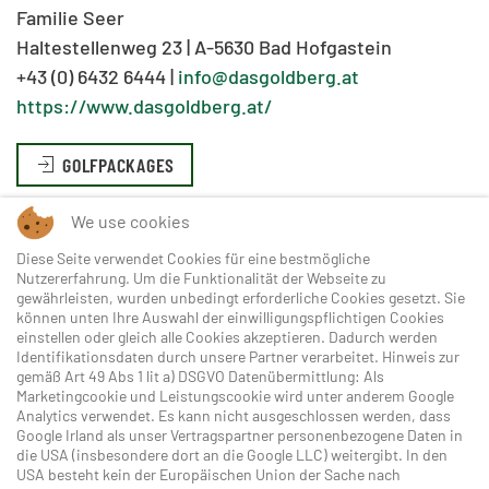
Familie Seer
Haltestellenweg 23 | A-5630 Bad Hofgastein
+43 (0) 6432 6444 |
info@dasgoldberg.at
https://www.dasgoldberg.at/
GOLFPACKAGES
We use cookies
Diese Seite verwendet Cookies für eine bestmögliche
Nutzererfahrung. Um die Funktionalität der Webseite zu
gewährleisten, wurden unbedingt erforderliche Cookies gesetzt. Sie
können unten Ihre Auswahl der einwilligungspflichtigen Cookies
einstellen oder gleich alle Cookies akzeptieren. Dadurch werden
Identifikationsdaten durch unsere Partner verarbeitet. Hinweis zur
gemäß Art 49 Abs 1 lit a) DSGVO Datenübermittlung: Als
Marketingcookie und Leistungscookie wird unter anderem Google
ANSEHEN
Analytics verwendet. Es kann nicht ausgeschlossen werden, dass
Google Irland als unser Vertragspartner personenbezogene Daten in
die USA (insbesondere dort an die Google LLC) weitergibt. In den
USA besteht kein der Europäischen Union der Sache nach