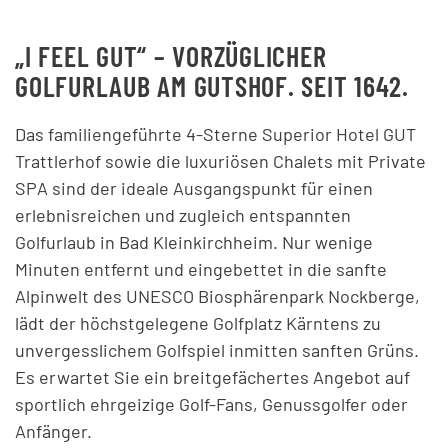
„I FEEL GUT“ – VORZÜGLICHER
GOLFURLAUB AM GUTSHOF. SEIT 1642.
Das familiengeführte 4-Sterne Superior Hotel GUT
Trattlerhof sowie die luxuriösen Chalets mit Private
SPA sind der ideale Ausgangspunkt für einen
erlebnisreichen und zugleich entspannten
Golfurlaub in Bad Kleinkirchheim. Nur wenige
Minuten entfernt und e
ingebettet in die sanfte
Alpinwelt des UNESCO Biosphärenpark Nockberge,
lädt der höchstgelegene Golfplatz Kärntens zu
unvergesslichem Golfspiel inmitten sanften Grüns.
Es erwartet Sie ein breitgefächertes Angebot auf
sportlich ehrgeizige Golf-Fans, Genussgolfer oder
Anfänger.