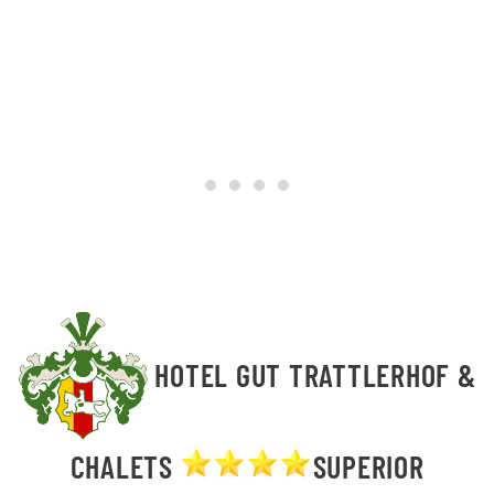
Hotel GUT Trattlerhof & Chalets
Hotel GUT Trattlerhof & Chal
Relax im Hotel GUT Trattle
Relax im Hotel GUT Trat
HOTEL GUT TRATTLERHOF &
CHALETS
SUPERIOR