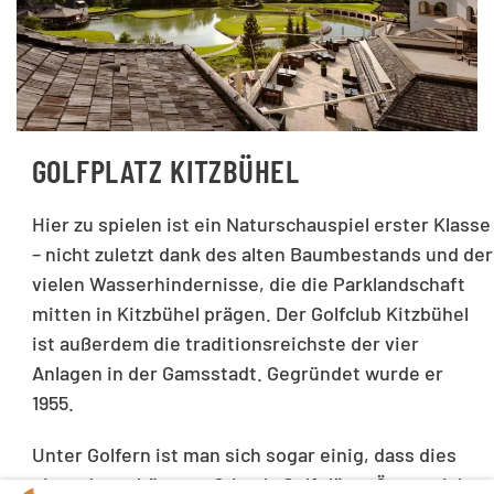
GOLFPLATZ KITZBÜHEL
Hier zu spielen ist ein Naturschauspiel erster Klasse
– nicht zuletzt dank des alten Baumbestands und der
vielen Wasserhindernisse, die die Parklandschaft
mitten in Kitzbühel prägen. Der Golfclub Kitzbühel
ist außerdem die traditionsreichste der vier
Anlagen in der Gamsstadt. Gegründet wurde er
1955.
Unter Golfern ist man sich sogar einig, dass dies
einer der schönsten 9-Loch-Golfplätze Österreichs