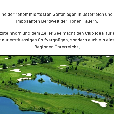
eine der renommiertesten Golfanlagen in Österreich und 
imposanten Bergwelt der Hohen Tauern.
tzsteinhorn und dem Zeller See macht den Club ideal für 
t nur erstklassiges Golfvergnügen, sondern auch ein ein
Regionen Österreichs
.