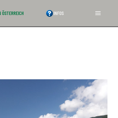
N ÖSTERREICH
INFOS